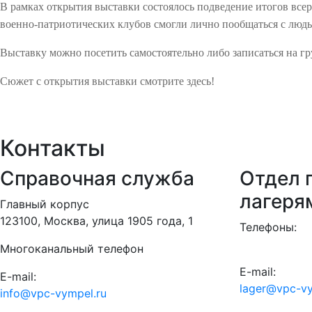
В рамках открытия выставки состоялось подведение итогов вс
военно-патриотических клубов смогли лично пообщаться с люд
Выставку можно посетить самостоятельно либо записаться на гр
Сюжет с открытия выставки смотрите здесь!
Контакты
Справочная служба
Отдел п
лагеря
Главный корпус
123100, Москва, улица 1905 года, 1
Телефоны:
Многоканальный телефон
E-mail:
E-mail:
lager@vpc-vy
info@vpc-vympel.ru