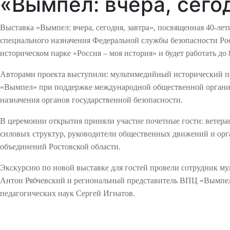
«Вымпел: вчера, сего
Выставка «Вымпел: вчера, сегодня, завтра», посвященная 40-ле
специального назначения Федеральной службы безопасности Рос
историческом парке «Россия – моя история» и будет работать до 
Авторами проекта выступили: мультимедийный исторический па
«Вымпел» при поддержке международной общественной органи
назначения органов государственной безопасности.
В церемонии открытия приняли участие почетные гости: ветера
силовых структур, руководители общественных движений и орг
объединений Ростовской области.
Экскурсию по новой выставке для гостей провели сотрудник му
Антон Рябчевский и региональный представитель ВПЦ «Вымпел»
педагогических наук Сергей Игнатов.