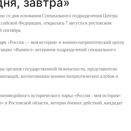
дня, завтра»
тию со дня основания Специального подразделения Центра
сийской Федерации, открылась 7 августа в ростовском
8 сентября.
рк «Россия — моя история» и военно-патриотический центр
зации «Вымпел» ветеранов подразделений специального
ны органов государственной безопасности, представители
анизаций, воспитанники военно-патриотических клубов и
льтимедийного исторического парка «Россия - моя история»
 в Ростовской области, ветеран боевых действий, кандидат