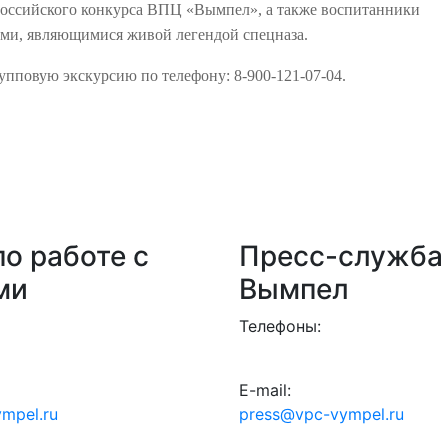
ероссийского конкурса ВПЦ «Вымпел», а также воспитанники
ьми, являющимися живой легендой спецназа.
упповую экскурсию по телефону: 8-900-121-07-04.
о работе с
Пресс-служба
ми
Вымпел
Телефоны:
E-mail:
mpel.ru
press@vpc-vympel.ru