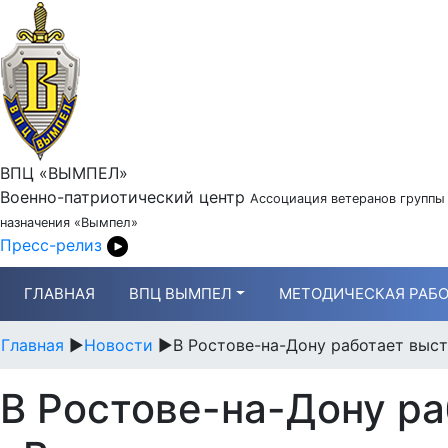
ВПЦ «ВЫМПЕЛ»
Военно-патриотический центр
Ассоциация ветеранов группы
назначения «Вымпел»
Пресс-релиз
ГЛАВНАЯ
ВПЦ ВЫМПЕЛ
МЕТОДИЧЕСКАЯ РАБО
Главная
►
Новости
►
В Ростове-на-Дону работает выст
В Ростове-на-Дону ра