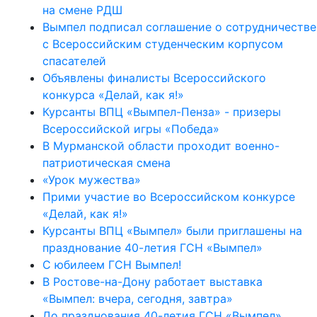
на смене РДШ
Вымпел подписал соглашение о сотрудничестве
с Всероссийским студенческим корпусом
спасателей
Объявлены финалисты Всероссийского
конкурса «Делай, как я!»
Курсанты ВПЦ «Вымпел-Пенза» - призеры
Всероссийской игры «Победа»
В Мурманской области проходит военно-
патриотическая смена
«Урок мужества»
Прими участие во Всероссийском конкурсе
«Делай, как я!»
Курсанты ВПЦ «Вымпел» были приглашены на
празднование 40-летия ГСН «Вымпел»
С юбилеем ГСН Вымпел!
В Ростове-на-Дону работает выставка
«Вымпел: вчера, сегодня, завтра»
До празднования 40-летия ГСН «Вымпел»