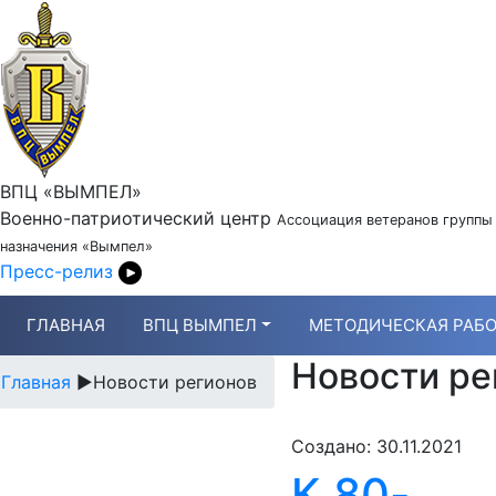
ВПЦ «ВЫМПЕЛ»
Военно-патриотический центр
Ассоциация ветеранов группы
назначения «Вымпел»
Пресс-релиз
ГЛАВНАЯ
ВПЦ ВЫМПЕЛ
МЕТОДИЧЕСКАЯ РАБО
Новости ре
Главная
►
Новости регионов
Создано: 30.11.2021
К 80-