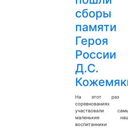
сборы
памяти
Героя
России
Д.С.
Кожемяк
На этот раз 
соревнованиях
участвовали сам
маленькие наш
воспитанники