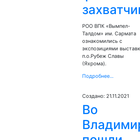
захватчи
POO ВПК «Вымпел-
Талдом» им. Сармата
ознакомились с
экспозициями выстав
п.о.Рубеж Славы
(Яхрома).
Подробнее...
Создано: 21.11.2021
Во
Владими
пошли