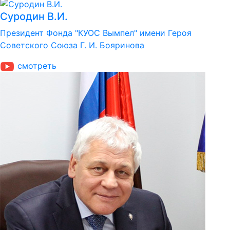
Суродин В.И.
Президент Фонда "КУОС Вымпел" имени Героя
Советского Союза Г. И. Бояринова
cмотреть