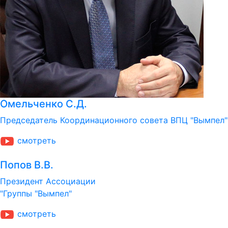
Омельченко С.Д.
Председатель Координационного совета ВПЦ "Вымпел"
cмотреть
Попов В.В.
Президент Ассоциации
"Группы "Вымпел"
cмотреть