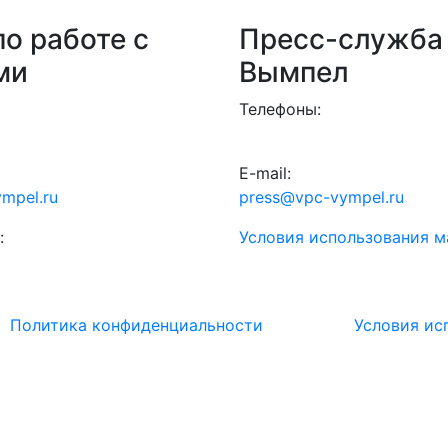
о работе с
Пресс-служба
ми
Вымпел
Телефоны:
E-mail:
mpel.ru
press@vpc-vympel.ru
:
Условия использования м
Политика конфиденциальности
Условия ис