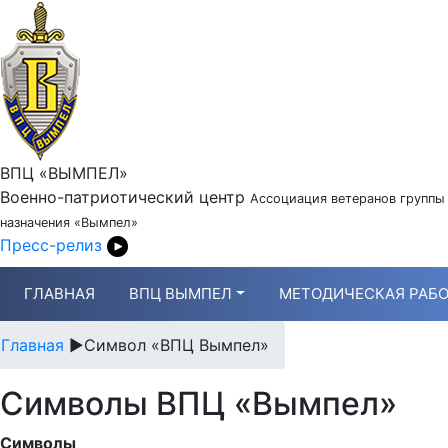
ВПЦ «ВЫМПЕЛ»
Военно-патриотический центр
Ассоциация ветеранов группы
назначения «Вымпел»
Пресс-релиз
ГЛАВНАЯ
ВПЦ ВЫМПЕЛ
МЕТОДИЧЕСКАЯ РАБО
Главная
►
Символ «ВПЦ Вымпел»
Символы ВПЦ «Вымпел»
Символы