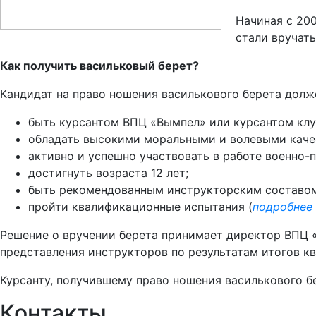
Начиная с 20
стали вручат
Как получить васильковый берет?
Кандидат на право ношения василькового берета долж
быть курсантом ВПЦ «Вымпел» или курсантом клу
обладать высокими моральными и волевыми каче
активно и успешно участвовать в работе военно-п
достигнуть возраста 12 лет;
быть рекомендованным инструкторским составом
пройти квалификационные испытания (
подробнее
Решение о вручении берета принимает директор ВПЦ 
представления инструкторов по результатам итогов к
Курсанту, получившему право ношения василькового б
Контакты