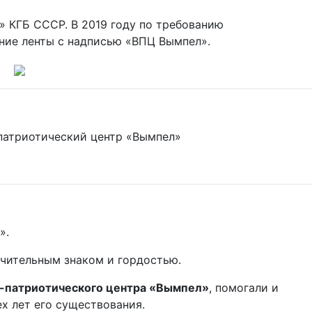
 КГБ СССР. В 2019 году по требованию
ение ленты с надписью «ВПЦ Вымпел».
патриотический центр «Вымпел»
».
ичительным знаком и гордостью.
-патриотического центра «Вымпел»
, помогали и
х лет его существования.