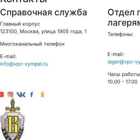
Справочная служба
Отдел п
лагеря
Главный корпус
123100, Москва, улица 1905 года, 1
Телефоны:
Многоканальный телефон
E-mail:
E-mail:
lager@vpc-vy
info@vpc-vympel.ru
Часы работы
10.00 - 17.00