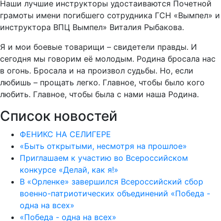
Наши лучшие инструкторы удостаиваются Почетной
грамоты имени погибшего сотрудника ГСН «Вымпел» и
инструктора ВПЦ Вымпел» Виталия Рыбакова.
Я и мои боевые товарищи – свидетели правды. И
сегодня мы говорим её молодым. Родина бросала нас
в огонь. Бросала и на произвол судьбы. Но, если
любишь – прощать легко. Главное, чтобы было кого
любить. Главное, чтобы была с нами наша Родина.
Список новостей
ФЕНИКС НА СЕЛИГЕРЕ
«Быть открытыми, несмотря на прошлое»
Приглашаем к участию во Всероссийском
конкурсе «Делай, как я!»
В «Орленке» завершился Всероссийский сбор
военно-патриотических объединений «Победа -
одна на всех»
«Победа - одна на всех»