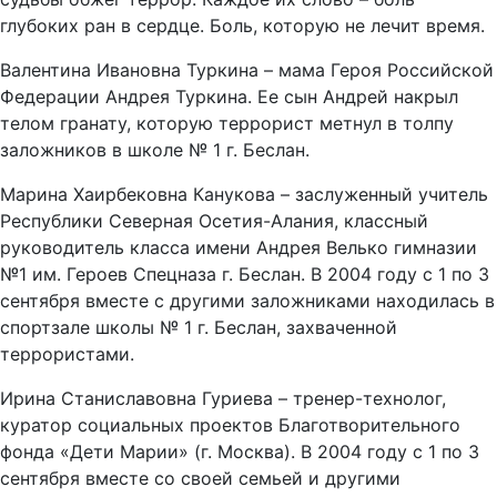
глубоких ран в сердце. Боль, которую не лечит время.
Валентина Ивановна Туркина – мама Героя Российской
Федерации Андрея Туркина. Ее сын Андрей накрыл
телом гранату, которую террорист метнул в толпу
заложников в школе № 1 г. Беслан.
Марина Хаирбековна Канукова – заслуженный учитель
Республики Северная Осетия-Алания, классный
руководитель класса имени Андрея Велько гимназии
№1 им. Героев Спецназа г. Беслан. В 2004 году с 1 по 3
сентября вместе с другими заложниками находилась в
спортзале школы № 1 г. Беслан, захваченной
террористами.
Ирина Станиславовна Гуриева – тренер-технолог,
куратор социальных проектов Благотворительного
фонда «Дети Марии» (г. Москва). В 2004 году с 1 по 3
сентября вместе со своей семьей и другими