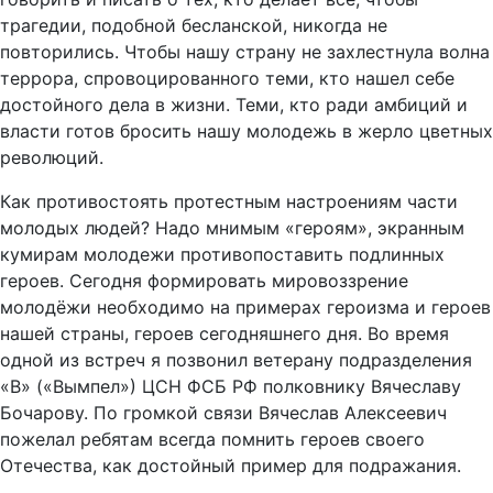
трагедии, подобной бесланской, никогда не
повторились. Чтобы нашу страну не захлестнула волна
террора, спровоцированного теми, кто нашел себе
достойного дела в жизни. Теми, кто ради амбиций и
власти готов бросить нашу молодежь в жерло цветных
революций.
Как противостоять протестным настроениям части
молодых людей? Надо мнимым «героям», экранным
кумирам молодежи противопоставить подлинных
героев. Сегодня формировать мировоззрение
молодёжи необходимо на примерах героизма и героев
нашей страны, героев сегодняшнего дня. Во время
одной из встреч я позвонил ветерану подразделения
«В» («Вымпел») ЦСН ФСБ РФ полковнику Вячеславу
Бочарову. По громкой связи Вячеслав Алексеевич
пожелал ребятам всегда помнить героев своего
Отечества, как достойный пример для подражания.