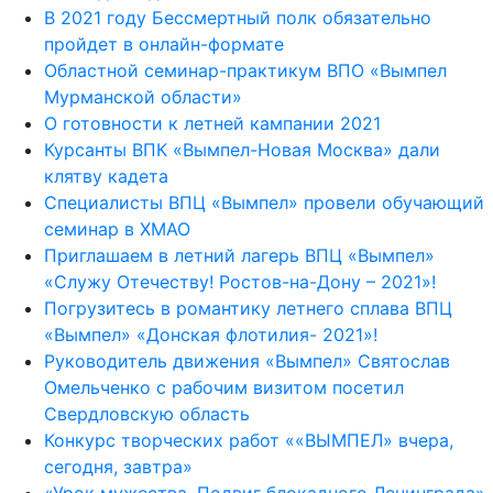
В 2021 году Бессмертный полк обязательно
пройдет в онлайн-формате
Областной семинар-практикум ВПО «Вымпел
Мурманской области»
О готовности к летней кампании 2021
Курсанты ВПК «Вымпел-Новая Москва» дали
клятву кадета
Специалисты ВПЦ «Вымпел» провели обучающий
семинар в ХМАО
Приглашаем в летний лагерь ВПЦ «Вымпел»
«Служу Отечеству! Ростов-на-Дону – 2021»!
Погрузитесь в романтику летнего сплава ВПЦ
«Вымпел» «Донская флотилия- 2021»!
Руководитель движения «Вымпел» Святослав
Омельченко с рабочим визитом посетил
Свердловскую область
Конкурс творческих работ ««ВЫМПЕЛ» вчера,
сегодня, завтра»