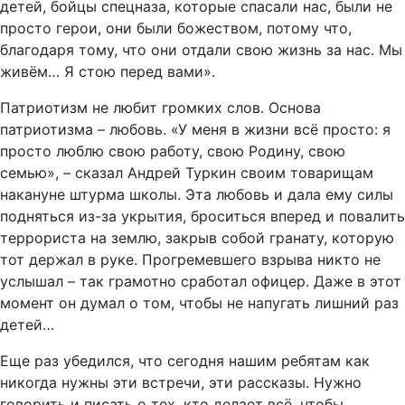
детей, бойцы спецназа, которые спасали нас, были не
просто герои, они были божеством, потому что,
благодаря тому, что они отдали свою жизнь за нас. Мы
живём… Я стою перед вами».
Патриотизм не любит громких слов. Основа
патриотизма – любовь. «У меня в жизни всё просто: я
просто люблю свою работу, свою Родину, свою
семью», – сказал Андрей Туркин своим товарищам
накануне штурма школы. Эта любовь и дала ему силы
подняться из-за укрытия, броситься вперед и повалить
террориста на землю, закрыв собой гранату, которую
тот держал в руке. Прогремевшего взрыва никто не
услышал – так грамотно сработал офицер. Даже в этот
момент он думал о том, чтобы не напугать лишний раз
детей…
Еще раз убедился, что сегодня нашим ребятам как
никогда нужны эти встречи, эти рассказы. Нужно
говорить и писать о тех, кто делает всё, чтобы