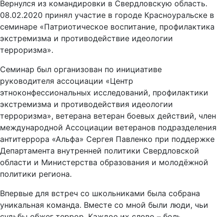
Вернулся из командировки в Свердловскую область.
08.02.2020 принял участие в городе Красноуральске в
семинаре «Патриотическое воспитание, профилактика
экстремизма и противодействие идеологии
терроризма».
Семинар был организован по инициативе
руководителя ассоциации «Центр
этноконфессиональных исследований, профилактики
экстремизма и противодействия идеологии
терроризма», ветерана ветеран боевых действий, член
международной Ассоциации ветеранов подразделения
антитеррора «Альфа» Сергея Павленко при поддержке
Департамента внутренней политики Свердловской
области и Министерства образования и молодёжной
политики региона.
Впервые для встреч со школьниками была собрана
уникальная команда. Вместе со мной были люди, чьи
судьбы обжег террор. Каждое их слово – боль