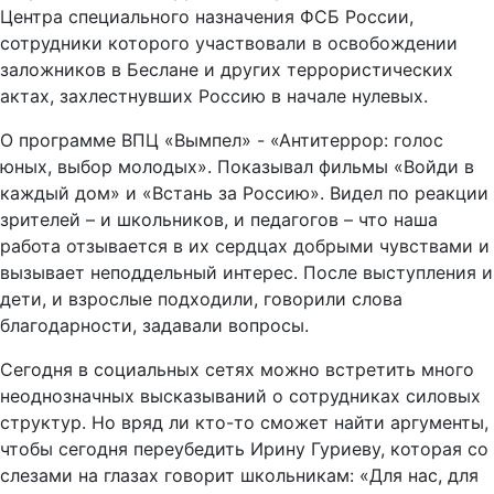
Центра специального назначения ФСБ России,
сотрудники которого участвовали в освобождении
заложников в Беслане и других террористических
актах, захлестнувших Россию в начале нулевых.
О программе ВПЦ «Вымпел» - «Антитеррор: голос
юных, выбор молодых». Показывал фильмы «Войди в
каждый дом» и «Встань за Россию». Видел по реакции
зрителей – и школьников, и педагогов – что наша
работа отзывается в их сердцах добрыми чувствами и
вызывает неподдельный интерес. После выступления и
дети, и взрослые подходили, говорили слова
благодарности, задавали вопросы.
Сегодня в социальных сетях можно встретить много
неоднозначных высказываний о сотрудниках силовых
структур. Но вряд ли кто-то сможет найти аргументы,
чтобы сегодня переубедить Ирину Гуриеву, которая со
слезами на глазах говорит школьникам: «Для нас, для