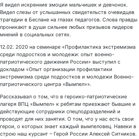
Я видел искренние эмоции мальчишек и девчонок.
Видел слезы от услышанных свидетельств очевидцев
трагедии в Беслане на глазах педагогов. Слова правды
проникают в души сильнее любых призывов лидеров
мнений в социальных сетях.
12.02. 2020 на семинаре «Профилактика экстремизма
среди подростков и молодежи: опыт военно-
патриотического движения России» выступил с
докладом «Опыт организации профилактики
экстремизма среди подростков и молодежи Военно-
патриотического центра «Вымпел»».
Рассказывал о том, что в героико-патриотические
лагеря ВПЦ «Вымпел» к ребятам приезжают бывшие и
действующие сотрудники спецподразделений и
проводят для них занятия. О том, что у нас есть свои
герои, о которых знает каждый вымпеловец. Навеки в
строю наш курсант – Герой России Алексей Ситников.